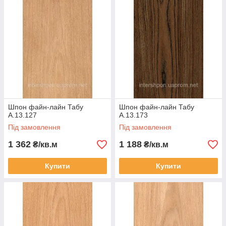
Шпон файн-лайн Табу
Шпон файн-лайн Табу
A.13.127
A.13.173
Під замовлення
Під замовлення
1 362
1 188
₴/кв.м
₴/кв.м
Купити
Купити