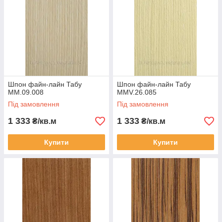
Шпон файн-лайн Табу
Шпон файн-лайн Табу
MM.09.008
MMV.26.085
Під замовлення
Під замовлення
1 333
1 333
₴/кв.м
₴/кв.м
Купити
Купити