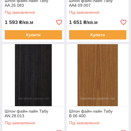
Шпон файн-лайн Табу
Шпон файн-лайн Табу
AA.26.083
AA4.09.007
Під замовлення
Під замовлення
1 593
1 651
₴/кв.м
₴/кв.м
Купити
Купити
Шпон файн-лайн Табу
Шпон файн-лайн Табу
AN.28.013
B.06.400
Під замовлення
Під замовлення