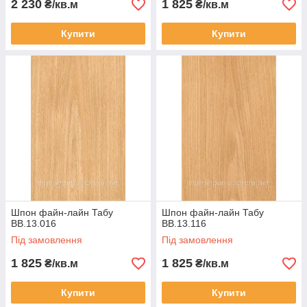
2 230
1 825
₴/кв.м
₴/кв.м
Купити
Купити
Шпон файн-лайн Табу
Шпон файн-лайн Табу
BB.13.016
BB.13.116
Під замовлення
Під замовлення
1 825
1 825
₴/кв.м
₴/кв.м
Купити
Купити