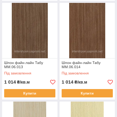
Шпон файн-лайн Табу
Шпон файн-лайн Табу
MM.06.013
MM.06.014
Під замовлення
Під замовлення
1 014
1 014
₴/кв.м
₴/кв.м
Купити
Купити