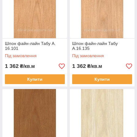
Шпон файн-лайн Табу A.
Шпон файн-лайн Табу
16.101
A.16.135
Під замовлення
Під замовлення
1 362
1 362
₴/кв.м
₴/кв.м
Купити
Купити