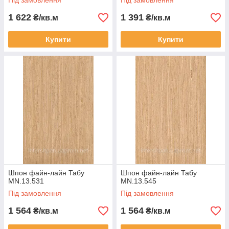
Під замовлення
Під замовлення
1 622
1 391
₴/кв.м
₴/кв.м
Купити
Купити
Шпон файн-лайн Табу
Шпон файн-лайн Табу
MN.13.531
MN.13.545
Під замовлення
Під замовлення
1 564
1 564
₴/кв.м
₴/кв.м