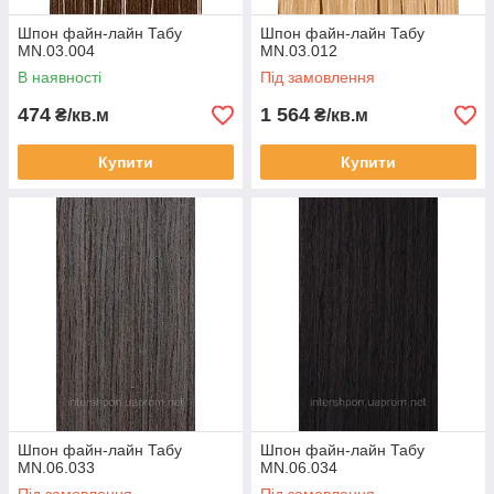
Шпон файн-лайн Табу
Шпон файн-лайн Табу
MN.03.004
MN.03.012
В наявності
Під замовлення
474
1 564
₴/кв.м
₴/кв.м
Купити
Купити
Шпон файн-лайн Табу
Шпон файн-лайн Табу
MN.06.033
MN.06.034