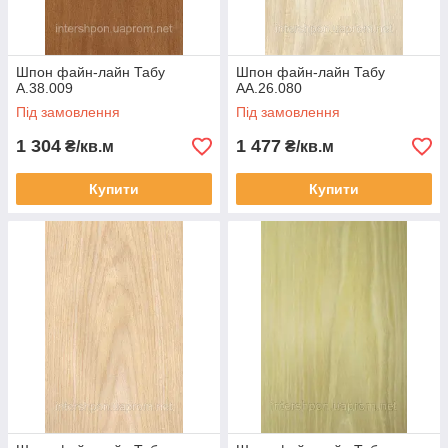
Шпон файн-лайн Табу
Шпон файн-лайн Табу
A.38.009
AA.26.080
Під замовлення
Під замовлення
1 304
1 477
₴/кв.м
₴/кв.м
Купити
Купити