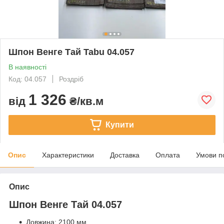
Шпон Венге Тай Tabu 04.057
В наявності
Код: 04.057
Роздріб
1 326
від
₴/кв.м
Купити
Опис
Характеристики
Доставка
Оплата
Умови п
Опис
Шпон Венге Тай 04.057
Довжина: 2100 мм