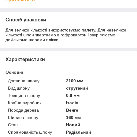
Спосіб упаковки
Для великої кількості використовуємо палету. Для невеликої
кількості шпон звертаємо в гофрокартон і закріплюємо
декількома шарами плівки.
Характеристики
Основні
Довжина шпону
2100 мм
Вид шпону
струганий
Товщина шпону
0.6 мм
Країна виробник
Італія
Порода дерева
Венге
Ширина шпону
160 мм
Стан
Новий
Спрямованість шпону
Радіальний