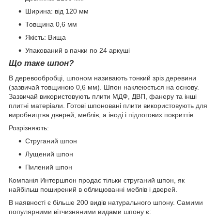
Ширина: від 120 мм
Товщина 0,6 мм
Якість: Вища
Упакований в пачки по 24 аркуші
Що таке шпон?
В деревообробці, шпоном називають тонкий зріз деревини
(зазвичай товщиною 0,6 мм). Шпон наклеюється на основу.
Зазвичай використовують плити МДФ, ДВП, фанеру та інші
плитні матеріали. Готові шпоновані плити використовують для
виробництва дверей, меблів, а іноді і підлогових покриттів.
Розрізняють:
Струганий шпон
Лущений шпон
Пилений шпон
Компанія Интершпон продає тільки струганий шпон, як
найбільш поширений в облицюванні меблів і дверей.
В наявності є більше 200 видів натурального шпону. Самими
популярними вітчизняними видами шпону є: