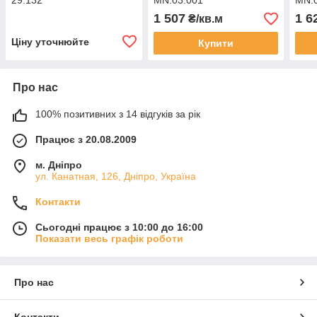
29.132
MN.03.001
MN.
1 507
1 6
₴/кв.м
Ціну уточнюйте
Купити
Про нас
100% позитивних з 14 відгуків за рік
Працює з 20.08.2009
м. Дніпро
ул. Канатная, 126, Дніпро, Україна
Контакти
Сьогодні працює з 10:00 до 16:00
Показати весь графік роботи
Про нас