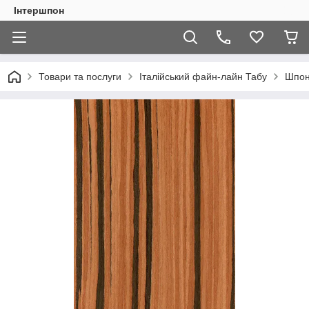
Інтершпон
Товари та послуги
Італійський файн-лайн Табу
Шпон