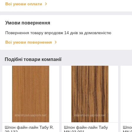
Всі умови оплати
Умови повернення
Повернення товару впродовж 14 днів за домовленістю
Всі умови повернення
Подібні товари компанії
Шпон файн-лайн Табу R.
Шпон файн-лайн Табу
Шпо