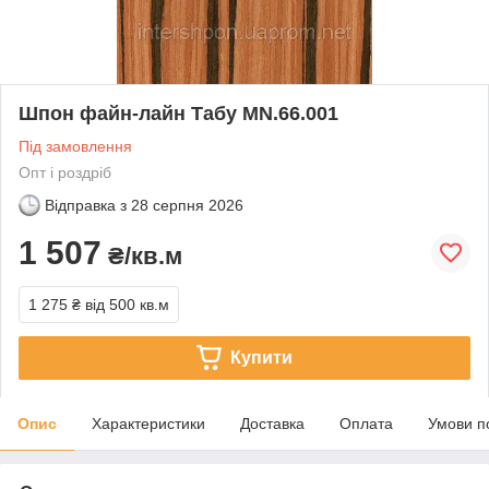
Шпон файн-лайн Табу MN.66.001
Під замовлення
Опт і роздріб
Відправка з
28 серпня 2026
1 507
₴/кв.м
1 275 ₴
від 500 кв.м
Купити
Опис
Характеристики
Доставка
Оплата
Умови п