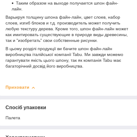
Таким образом на выходе получается шпон файн-
лайн.
Варьируя толщину шпона файн-лайн, цвет слоев, набор
слоев, изгиб блоков и т.д. производитель может получить
любую текстуру дерева. Кроме того, шпон файн-лайн может
как имитировать существующие в природе виды древесины,
так и "изобретать" свои собственные рисунки.
В цьому розділі продукції ви бачите шпон файн-лайн
виробництва італійської компанії Tabu. Ми завжди можемо
гарантувати якість цього шпону, так як компанія Tabu має
багаторічний досвід його виробництва.
Приховати
Спосіб упаковки
Палета