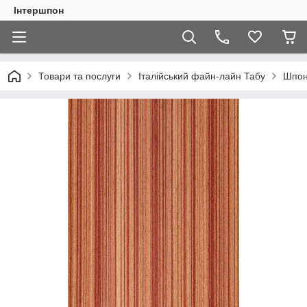
Інтершпон
Товари та послуги
Італійський файн-лайн Табу
Шпон