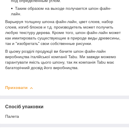
под определенным углом.
Таким образом на выходе получается шпон файн-
лайн.
Варьируя толщину шпона файн-лайн, цвет слоев, набор
слоев, изгиб блоков и т.д. производитель может получить
любую текстуру дерева. Кроме того, шпон файн-лайн может
как имитировать существующие в природе виды древесины,
так и "изобретать" свои собственные рисунки.
В цьому розділі продукції ви бачите шпон файн-лайн
виробництва італійської компанії Tabu. Ми завжди можемо
гарантувати якість цього шпону, так як компанія Tabu має
багаторічний досвід його виробництва.
Приховати
Спосіб упаковки
Палета