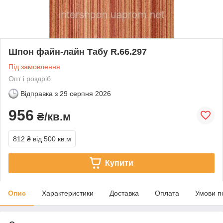
Шпон файн-лайн Табу R.66.297
Під замовлення
Опт і роздріб
Відправка з
29 серпня 2026
956
₴/кв.м
812 ₴
від 500 кв.м
Купити
Опис
Характеристики
Доставка
Оплата
Умови п