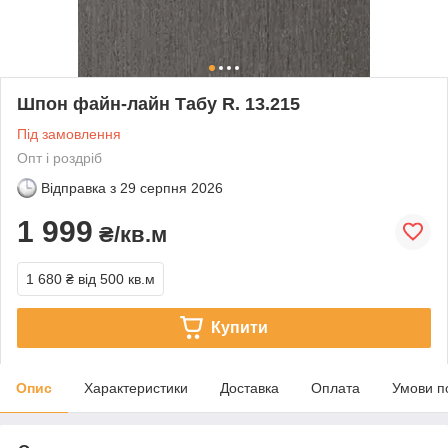
Шпон файн-лайн Табу R. 13.215
Під замовлення
Опт і роздріб
Відправка з
29 серпня 2026
1 999
₴/кв.м
1 680 ₴
від 500 кв.м
Купити
Опис
Характеристики
Доставка
Оплата
Умови п