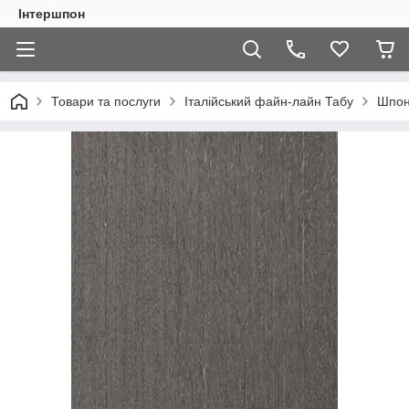
Інтершпон
Товари та послуги
Італійський файн-лайн Табу
Шпон