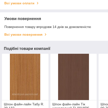
Всі умови оплати
Умови повернення
Повернення товару впродовж 14 днів за домовленістю
Всі умови повернення
Подібні товари компанії
Шпон файн-лайн Табу R.
Шпон файн-лайн Тік
Шпон