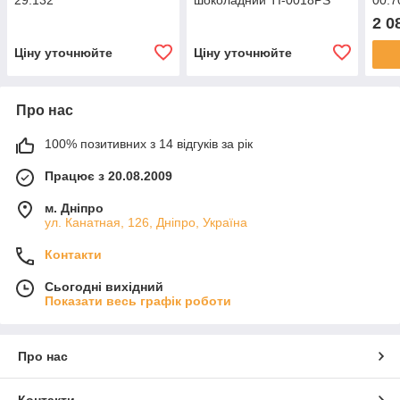
29.132
шоколадний TI-0018PS
00.7
2 0
Ціну уточнюйте
Ціну уточнюйте
Про нас
100% позитивних з 14 відгуків за рік
Працює з 20.08.2009
м. Дніпро
ул. Канатная, 126, Дніпро, Україна
Контакти
Сьогодні вихідний
Показати весь графік роботи
Про нас