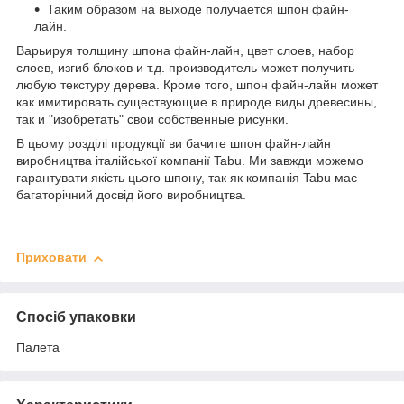
Таким образом на выходе получается шпон файн-
лайн.
Варьируя толщину шпона файн-лайн, цвет слоев, набор
слоев, изгиб блоков и т.д. производитель может получить
любую текстуру дерева. Кроме того, шпон файн-лайн может
как имитировать существующие в природе виды древесины,
так и "изобретать" свои собственные рисунки.
В цьому розділі продукції ви бачите шпон файн-лайн
виробництва італійської компанії Tabu. Ми завжди можемо
гарантувати якість цього шпону, так як компанія Tabu має
багаторічний досвід його виробництва.
Приховати
Спосіб упаковки
Палета