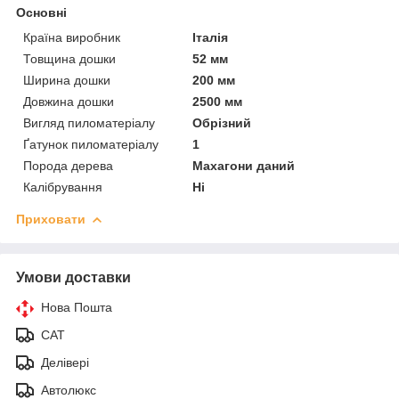
Основні
Країна виробник
Італія
Товщина дошки
52 мм
Ширина дошки
200 мм
Довжина дошки
2500 мм
Вигляд пиломатеріалу
Обрізний
Ґатунок пиломатеріалу
1
Порода дерева
Махагони даний
Калібрування
Ні
Приховати
Умови доставки
Нова Пошта
САТ
Делівері
Автолюкс