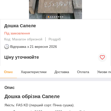
Дошка Сапеле
Під замовлення
Код: Махагон обрезной
Роздріб
Відправка з
21 вересня 2026
Ціну уточнюйте
Опис
Характеристики
Доставка
Оплата
Умови п
Опис
Дошка обрізна Сапеле
Якість: FAS KD (перший сорт. Пічна сушка).