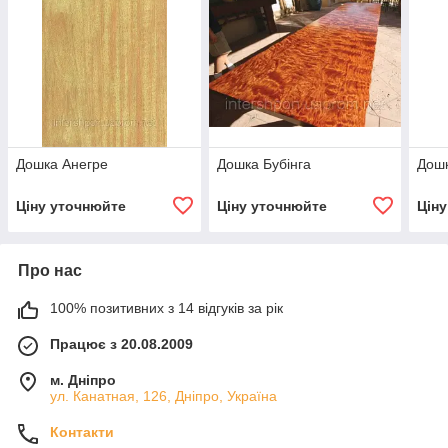
Дошка Анегре
Дошка Бубінга
Дошк
Ціну уточнюйте
Ціну уточнюйте
Цін
Про нас
100% позитивних з 14 відгуків за рік
Працює з 20.08.2009
м. Дніпро
ул. Канатная, 126, Дніпро, Україна
Контакти