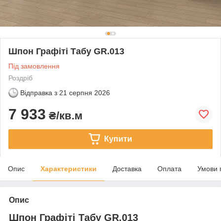
Шпон Графіті Табу GR.013
Під замовлення
Роздріб
Відправка з
21 серпня 2026
7 933
₴/кв.м
Купити
Опис
Характеристики
Доставка
Оплата
Умови 
Опис
Шпон Графіті Табу GR.013