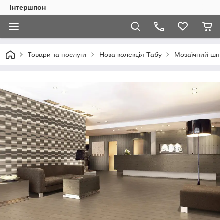
Інтершпон
Товари та послуги
Нова колекція Табу
Мозаїчний шп