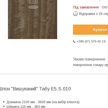
Під замовлення
Опт
Відправка з 29 се
Купити
+380 (67) 576-92-19
повернення товару п
Шпон "Вишуканий" Табу E5.S.010
Довжина 2100 мм - 3600 мм (на вибір клієнта)
Ширина 110 мм - 400 мм