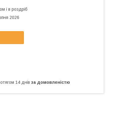
ом і в роздріб
рпня 2026
ротягом 14 днів
за домовленістю