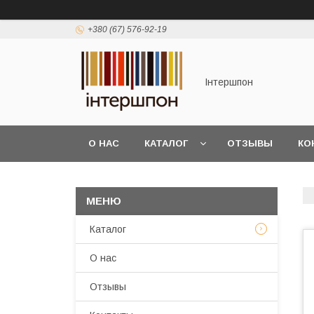
+380 (67) 576-92-19
Інтершпон
О НАС
КАТАЛОГ
ОТЗЫВЫ
КО
Каталог
О нас
Отзывы