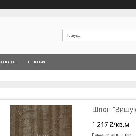
НТАКТЫ
СТАТЬИ
Шпон "Вишук
1 217 ₴/кв.м
Показати оптові ціни