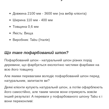
Довжина 2100 мм - 3600 мм (на вибір клієнта)
Ширина 110 мм - 400 мм
Товщина 0,6 мм
Якість: Вища
Виробник: Tabu (Італія)
Що таке пофарбований шпон?
Пофарбований шпон - натуральний шпон різних порід
деревини, що фарбується екологічно чистими фарбами на
всю його товщину.
Але якими перевагами володіє пофарбований шпон перед
натуральним, запитаєте ви?
Деякі клієнти купують натуральнй шпон, а потім офарблюють
його самостійно, але таким чином вони отримують зовсім
інший результат. А переваги у пофарбованого шпону Tabu є і
вони переконливі: