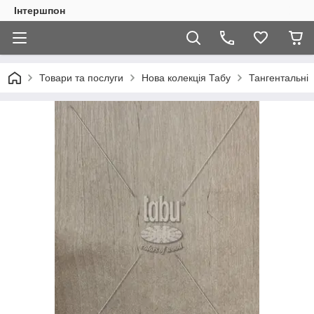
Інтершпон
Товари та послуги
Нова колекція Табу
Тангентальні