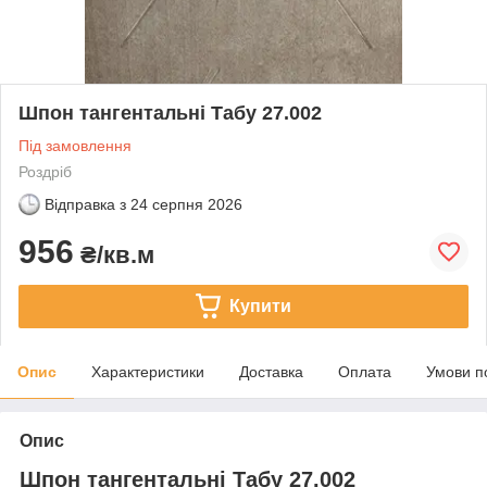
Шпон тангентальні Табу 27.002
Під замовлення
Роздріб
Відправка з
24 серпня 2026
956
₴/кв.м
Купити
Опис
Характеристики
Доставка
Оплата
Умови п
Опис
Шпон тангентальні Табу 27.002