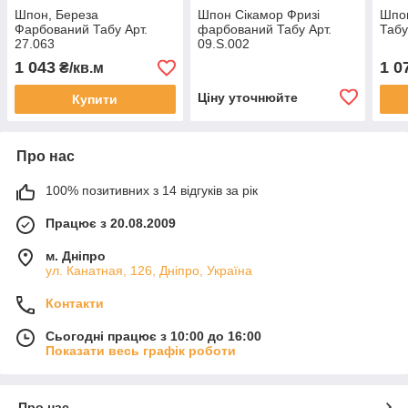
Шпон, Береза
Шпон Сікамор Фризі
Шпо
Фарбований Табу Арт.
фарбований Табу Арт.
Табу
27.063
09.S.002
1 043
1 0
₴/кв.м
Ціну уточнюйте
Купити
Про нас
100% позитивних з 14 відгуків за рік
Працює з 20.08.2009
м. Дніпро
ул. Канатная, 126, Дніпро, Україна
Контакти
Сьогодні працює з 10:00 до 16:00
Показати весь графік роботи
Про нас