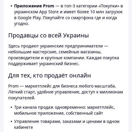
Приложение Prom
— в топ-3 категории «Покупки» в
украинском App Store и имеет более 10 млн загрузок
в Google Play. Покупайте со смартфона где и когда
угодно.
Продавцы со всей Украины
Здесь продают украинские предприниматели —
небольшие мастерские, семейные магазины,
производители и крупные компании. Каждая покупка
поддерживает украинский бизнес.
Для тех, кто продаёт онлайн
Prom — маркетплейс для бизнеса любого масштаба.
Лёгкий старт, удобное управление, доступ к миллионам
покупателей.
Три канала продаж одновременно: маркетплейс,
мобильное приложение, собственный сайт
Управление товарами, заказами и ценами в одном
кабинете