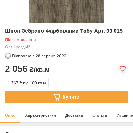
Шпон Зебрано Фарбований Табу Арт. 03.015
Під замовлення
Опт і роздріб
Відправка з
28 серпня 2026
2 056
₴/кв.м
1 767 ₴
від 100 кв.м
Купити
Опис
Характеристики
Доставка
Оплата
Умови п