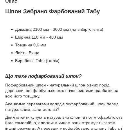
Опис
Шпон Зебрано Фарбований Табу
Довжина 2100 мм - 3600 мм (на вибір клієнта)
Ширина 110 мм - 400 мм
Товщина 0,6 мм
Якість: Вища
Виробник: Tabu (Італія)
Що таке пофарбований шпон?
Пофарбований шпон - натуральний шпон різних порід
деревини, що фарбується екологічно чистими фарбами на
всю його товщину.
Але якими перевагами володіє пофарбований шпон перед
натуральним, запитаєте ви?
Деякі клієнти купують натуральнй шпон, а потім офарблюють
його самостійно, але таким чином вони отримують зовсім
інший результат. А переваги у пофарбованого шпону Tabu є і