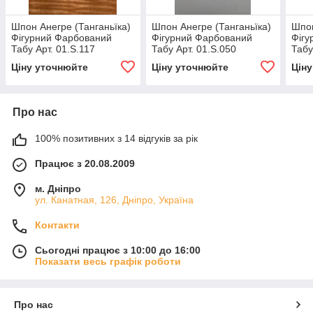
Шпон Анегре (Танганьїка)
Шпон Анегре (Танганьїка)
Шпон
Фігурний Фарбований
Фігурний Фарбований
Фігу
Табу Арт. 01.S.117
Табу Арт. 01.S.050
Табу
Ціну уточнюйте
Ціну уточнюйте
Цін
Про нас
100% позитивних з 14 відгуків за рік
Працює з 20.08.2009
м. Дніпро
ул. Канатная, 126, Дніпро, Україна
Контакти
Сьогодні працює з 10:00 до 16:00
Показати весь графік роботи
Про нас