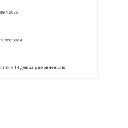
рпня 2026
а телефоном
ротягом 14 днів
за домовленістю