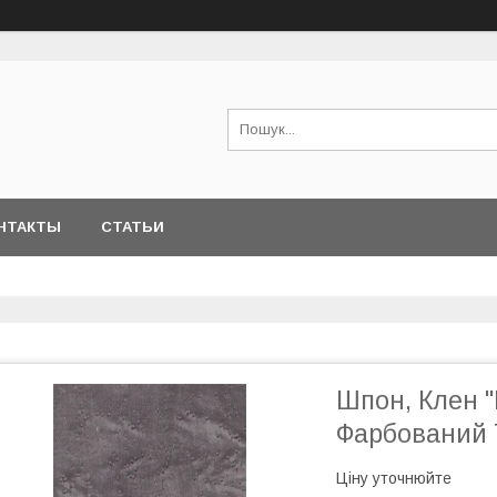
НТАКТЫ
СТАТЬИ
Шпон, Клен 
Фарбований Т
Ціну уточнюйте