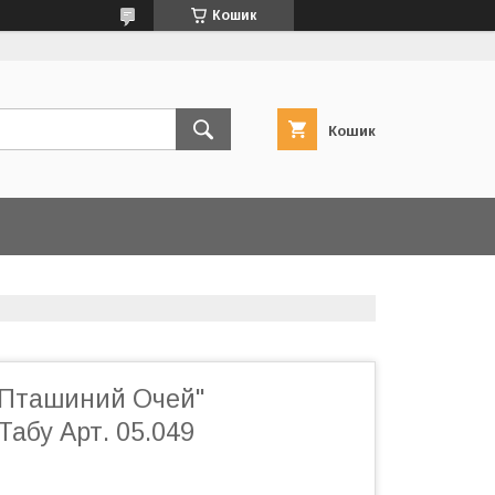
Кошик
Кошик
"Пташиний Очей"
абу Арт. 05.049