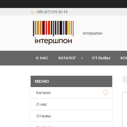
+380 (67) 576-92-19
Інтершпон
О НАС
КАТАЛОГ
ОТЗЫВЫ
КО
Каталог
О нас
Отзывы