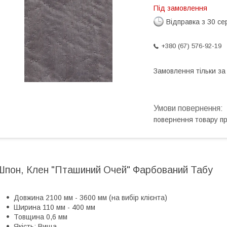
Під замовлення
Відправка з 30 се
+380 (67) 576-92-19
Замовлення тільки з
повернення товару п
Шпон, Клен "Пташиний Очей" Фарбований Табу
Довжина 2100 мм - 3600 мм (на вибір клієнта)
Ширина 110 мм - 400 мм
Товщина 0,6 мм
Якість: Вища