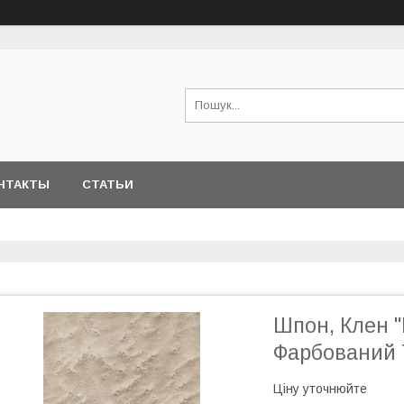
НТАКТЫ
СТАТЬИ
Шпон, Клен 
Фарбований Т
Ціну уточнюйте