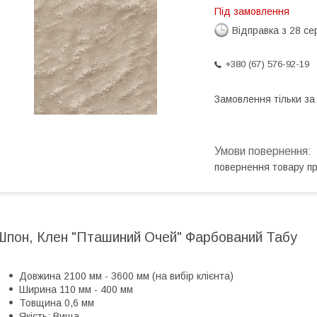
Під замовлення
Відправка з 28 се
+380 (67) 576-92-19
Замовлення тільки з
повернення товару п
Шпон, Клен "Пташиний Очей" Фарбований Табу
Довжина 2100 мм - 3600 мм (на вибір клієнта)
Ширина 110 мм - 400 мм
Товщина 0,6 мм
Якість: Вища