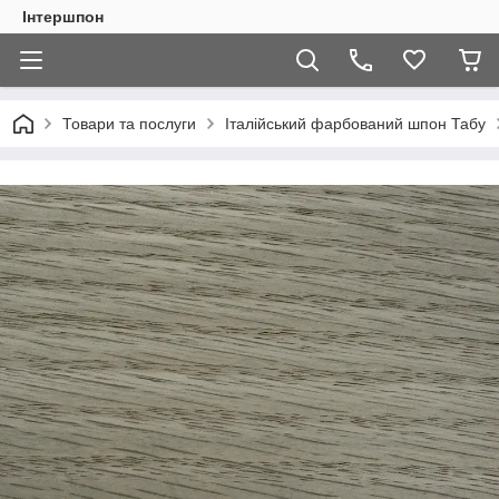
Інтершпон
Товари та послуги
Італійський фарбований шпон Табу