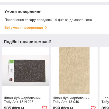
Умови повернення
Повернення товару впродовж 14 днів за домовленістю
Всі умови повернення
Подібні товари компанії
Шпон Дуб Фарбований
Шпон Дуб Фарбований
Шпо
Табу Арт. 13.N.225
Табу Арт. 13.040
Табу
985
899
899
₴/кв.м
₴/кв.м