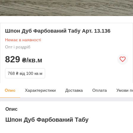
Шпон Дуб Фарбований Табу Арт. 13.136
Немає в наявності
Опт і роздріб
829
₴/кв.м
768 ₴
від 100 кв.м
Опис
Характеристики
Доставка
Оплата
Умови п
Опис
Шпон Дуб Фарбований Табу