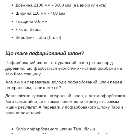
Довжина 2100 мм - 3600 мм (на вибір клієнта)
Ширина 110 мм - 400 мм
Товщина 0,6 мм
Якість: Вища
Виробник: Tabu (Італія)
Що таке пофарбований шпон?
Пофарбований шпон - натуральний шпон різних порід
деревини, що фарбується екологічно чистими фарбами на
всю його товщину.
Але якими перевагами володіє пофарбований шпон перед
натуральним, запитаєте ви?
Деякі клієнти купують натуральнй шпон, а потім офарблюють
його самостійно, але таким чином вони отримують зовсім
інший результат. А переваги у пофарбованого шпону Tabu є і
вони переконливі:
Колір пофарбованого шпону Tabu більш