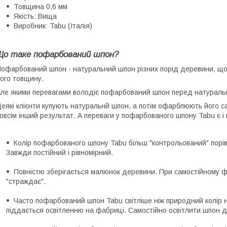
Товщина 0,6 мм
Якість: Вища
Виробник: Tabu (Італія)
Що таке пофарбований шпон?
офарбований шпон - натуральний шпон різних порід деревини, що
ого товщину.
ле якими перевагами володіє пофарбований шпон перед натуральн
еякі клієнти купують натуральнй шпон, а потім офарблюють його с
овсім інший результат. А переваги у пофарбованого шпону Tabu є і 
Колір пофарбованого шпону Tabu більш "контрольований" порі
Завжди постійний і рівномірний.
Повністю зберігається малюнок деревини. При самостійному ф
"страждає".
Часто пофарбований шпон Tabu світліше ніж природний колір 
піддається освітленню на фабриці. Самостійно освітлити шпон 