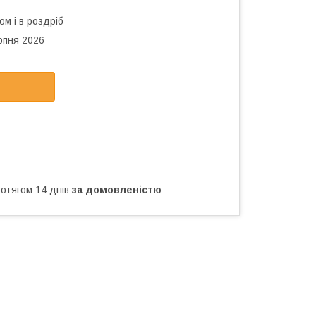
ом і в роздріб
рпня 2026
ротягом 14 днів
за домовленістю