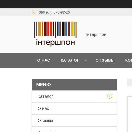
+380 (67) 576-92-19
Інтершпон
О НАС
КАТАЛОГ
ОТЗЫВЫ
КО
Каталог
О нас
Отзывы