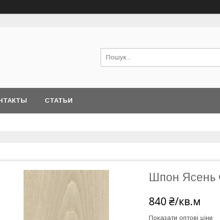
НТАКТЫ
СТАТЬИ
Шпон Ясень 
840 ₴/кв.м
Показати оптові ціни