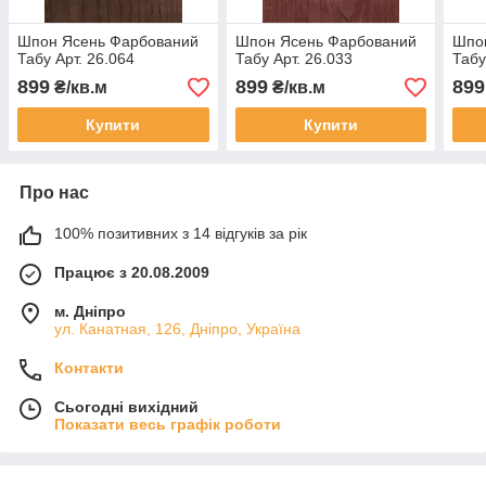
Шпон Ясень Фарбований
Шпон Ясень Фарбований
Шпо
Табу Арт. 26.064
Табу Арт. 26.033
Табу
899
899
899
₴/кв.м
₴/кв.м
Купити
Купити
Про нас
100% позитивних з 14 відгуків за рік
Працює з 20.08.2009
м. Дніпро
ул. Канатная, 126, Дніпро, Україна
Контакти
Сьогодні вихідний
Показати весь графік роботи