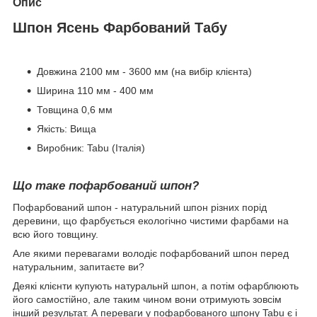
Опис
Шпон Ясень Фарбований Табу
Довжина 2100 мм - 3600 мм (на вибір клієнта)
Ширина 110 мм - 400 мм
Товщина 0,6 мм
Якість: Вища
Виробник: Tabu (Італія)
Що таке пофарбований шпон?
Пофарбований шпон - натуральний шпон різних порід
деревини, що фарбується екологічно чистими фарбами на
всю його товщину.
Але якими перевагами володіє пофарбований шпон перед
натуральним, запитаєте ви?
Деякі клієнти купують натуральнй шпон, а потім офарблюють
його самостійно, але таким чином вони отримують зовсім
інший результат. А переваги у пофарбованого шпону Tabu є і