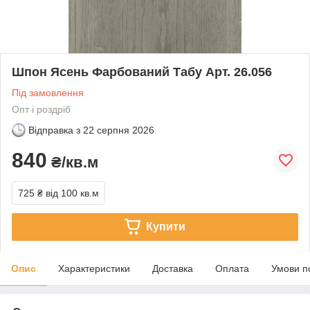
Шпон Ясень Фарбований Табу Арт. 26.056
Під замовлення
Опт і роздріб
Відправка з
22 серпня 2026
840
₴/кв.м
725 ₴
від 100 кв.м
Купити
Опис
Характеристики
Доставка
Оплата
Умови п