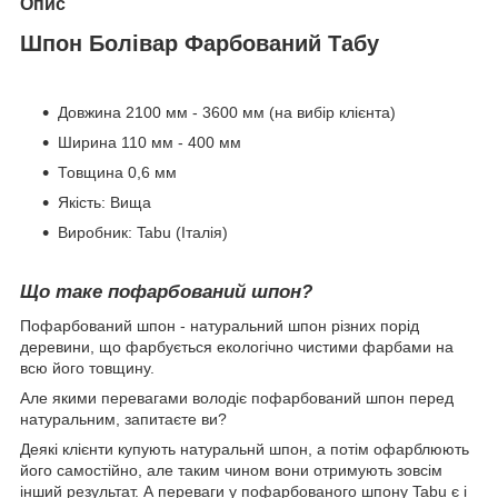
Опис
Шпон Болівар Фарбований Табу
Довжина 2100 мм - 3600 мм (на вибір клієнта)
Ширина 110 мм - 400 мм
Товщина 0,6 мм
Якість: Вища
Виробник: Tabu (Італія)
Що таке пофарбований шпон?
Пофарбований шпон - натуральний шпон різних порід
деревини, що фарбується екологічно чистими фарбами на
всю його товщину.
Але якими перевагами володіє пофарбований шпон перед
натуральним, запитаєте ви?
Деякі клієнти купують натуральнй шпон, а потім офарблюють
його самостійно, але таким чином вони отримують зовсім
інший результат. А переваги у пофарбованого шпону Tabu є і