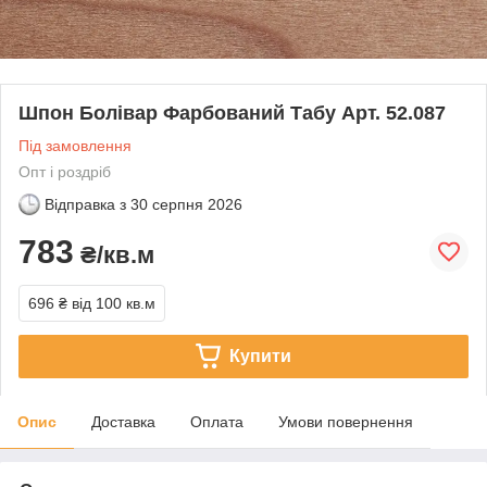
Шпон Болівар Фарбований Табу Арт. 52.087
Під замовлення
Опт і роздріб
Відправка з
30 серпня 2026
783
₴/кв.м
696 ₴
від 100 кв.м
Купити
Опис
Доставка
Оплата
Умови повернення