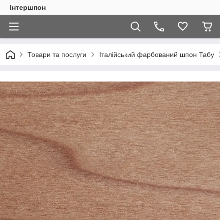
Інтершпон
Товари та послуги
Італійський фарбований шпон Табу