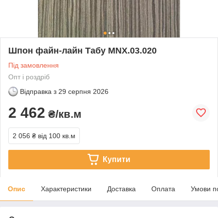
Шпон файн-лайн Табу MNX.03.020
Під замовлення
Опт і роздріб
Відправка з
29 серпня 2026
2 462
₴/кв.м
2 056 ₴
від 100 кв.м
Купити
Опис
Характеристики
Доставка
Оплата
Умови п