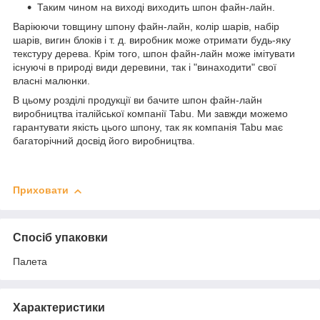
Таким чином на виході виходить шпон файн-лайн.
Варіюючи товщину шпону файн-лайн, колір шарів, набір
шарів, вигин блоків і т. д. виробник може отримати будь-яку
текстуру дерева. Крім того, шпон файн-лайн може імітувати
існуючі в природі види деревини, так і "винаходити" свої
власні малюнки.
В цьому розділі продукції ви бачите шпон файн-лайн
виробництва італійської компанії Tabu. Ми завжди можемо
гарантувати якість цього шпону, так як компанія Tabu має
багаторічний досвід його виробництва.
Приховати
Спосіб упаковки
Палета
Характеристики