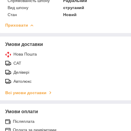
Спрямованість шпону
Радіальний
Вид шпону
струганий
Стан
Новий
Приховати
Умови доставки
Нова Пошта
САТ
Делівері
Автолюкс
Всі умови доставки
Умови оплати
Післяплата
Оплата за реквізитами