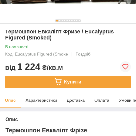
Термошпон Евкаліпт Фризе / Eucalyptus
Figured (Smoked)
В наявності
Код: Eucalyptus Figured (Smoke
Роздріб
1 224
від
₴/кв.м
Купити
Опис
Характеристики
Доставка
Оплата
Умови п
Опис
Термошпон Евкаліпт Фрізе