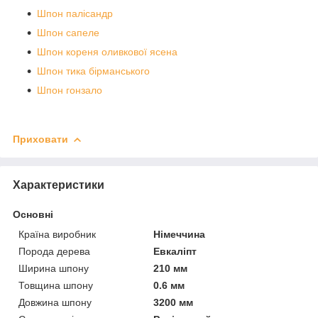
Шпон палісандр
Шпон сапеле
Шпон кореня оливкової ясена
Шпон тика бірманського
Шпон гонзало
Приховати
Характеристики
Основні
Країна виробник
Німеччина
Порода дерева
Евкаліпт
Ширина шпону
210 мм
Товщина шпону
0.6 мм
Довжина шпону
3200 мм