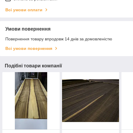
Всі умови оплати
Умови повернення
Повернення товару впродовж 14 днів за домовленістю
Всі умови повернення
Подібні товари компанії